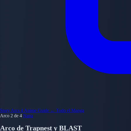
Story Arcs
4
Anime Guide
← Todo el Manga
Arco 2 de 4
Nana
Arco de Trapnest y BLAST