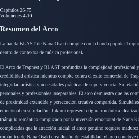
Capítulos
26-75
Volúmenes
4-10
Resumen del Arco
La banda BLAST de Nana Osaki compite con la banda popular Trapnest 
dentro de contextos de música profesional.
El Arco de Trapnest y BLAST profundiza la complejidad profesional y 
credibilidad artística mientras compite contra el éxito comercial de T
integridad artística y necesidades prácticas de supervivencia. Su relac
personales y profesionales inseparables. El arco demuestra que las com
de proximidad extendida y persecución creativa compartida. Simultán
emocional en su relación; Takumi representa figura romántica ideali
triángulo romántico complicado por la inversión emocional de Nana K
complicadas que la atracción inicial; el amor genuino requiere madu
romántico de Nana Osaki crea ilusión de estabilidad; el arco concluye 