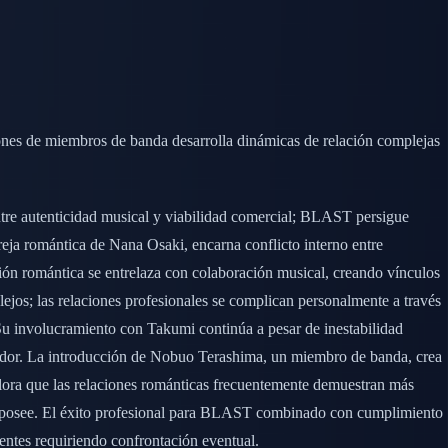
es de miembros de banda desarrolla dinámicas de relación complejas
tre autenticidad musical y viabilidad comercial; BLAST persigue
reja romántica de Nana Osaki, encarna conflicto interno entre
exión romántica se entrelaza con colaboración musical, creando vínculos
ejos; las relaciones profesionales se complican personalmente a través
u involucramiento con Takumi continúa a pesar de inestabilidad
lador. La introducción de Nobuo Terashima, un miembro de banda, crea
ora que las relaciones románticas frecuentemente demuestran más
te posee. El éxito profesional para BLAST combinado con cumplimiento
entes requiriendo confrontación eventual.