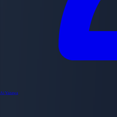
Ai Yazawa