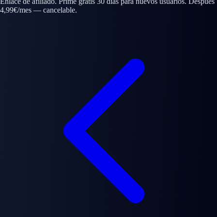
Enlace de afiliado. Prime gratis 30 días para nuevos usuarios. Después
4,99€/mes — cancelable.