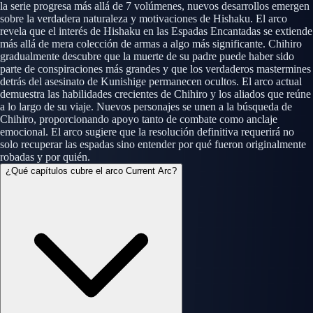
la serie progresa más allá de 7 volúmenes, nuevos desarrollos emergen
sobre la verdadera naturaleza y motivaciones de Hishaku. El arco
revela que el interés de Hishaku en las Espadas Encantadas se extiende
más allá de mera colección de armas a algo más significante. Chihiro
gradualmente descubre que la muerte de su padre puede haber sido
parte de conspiraciones más grandes y que los verdaderos mastermines
detrás del asesinato de Kunishige permanecen ocultos. El arco actual
demuestra las habilidades crecientes de Chihiro y los aliados que reúne
a lo largo de su viaje. Nuevos personajes se unen a la búsqueda de
Chihiro, proporcionando apoyo tanto de combate como anclaje
emocional. El arco sugiere que la resolución definitiva requerirá no
solo recuperar las espadas sino entender por qué fueron originalmente
robadas y por quién.
¿Qué capítulos cubre el arco Current Arc?