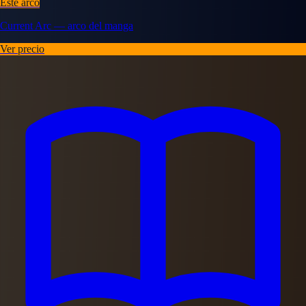
Este arco
Current Arc — arco del manga
Ver precio