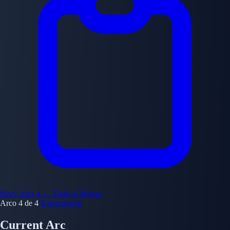
Story Arcs
4
← Todo el Manga
Arco 4 de 4
Kagurabachi
Current Arc