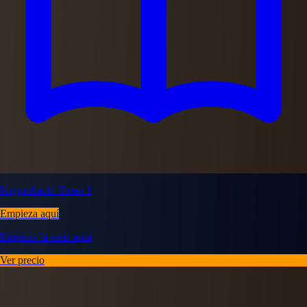
Kagurabachi Tomo 1
Empieza aquí
Empieza la serie aquí
Ver precio