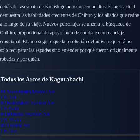
detrás del asesinato de Kunishige permanecen ocultos. El arco actual
demuestra las habilidades crecientes de Chihiro y los aliados que reúne
a lo largo de su viaje. Nuevos personajes se unen a la búsqueda de
Chihiro, proporcionando apoyo tanto de combate como anclaje
emocional. El arco sugiere que la resolución definitiva requerirá no
solo recuperar las espadas sino entender por qué fueron originalmente
robadas y por quién.
Todos los Arcos de Kagurabachi
#1
Swordsmith Murder Arc
Ch. 1-8
#2
Rakuzaichi Auction Arc
Ch. 9-30
#3
Hishaku Invasion Arc
Ch. 31-55
#4
Current Arc
Ch. 56+