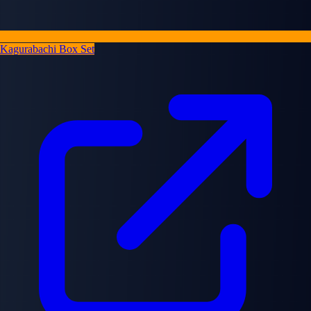
Kagurabachi Box Set