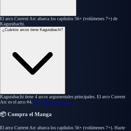
El arco Current Arc abarca los capítulos 56+ (volúmenes 7+) de
Kagurabachi.
¿Cuántos arcos tiene Kagurabachi?
Kagurabachi tiene 4 arcos argumentales principales. El arco Current
Arc es el arco #4.
Ver todos los arcos →
📦 Compra el Manga
El arco Current Arc abarca los capítulos 56+ (volúmenes 7+). Hazte