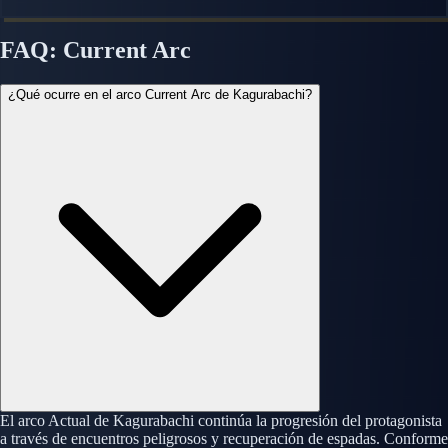
FAQ: Current Arc
¿Qué ocurre en el arco Current Arc de Kagurabachi?
El arco Actual de Kagurabachi continúa la progresión del protagonista
a través de encuentros peligrosos y recuperación de espadas. Conforme