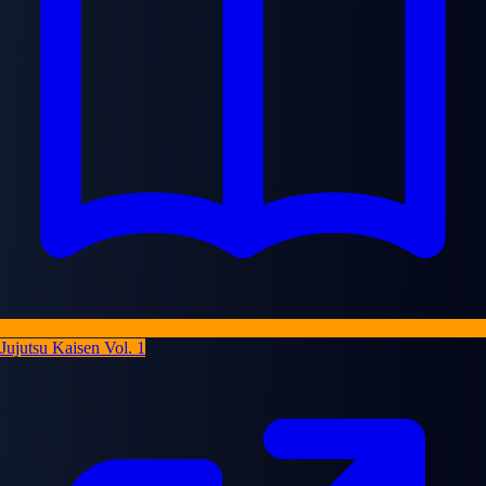
Jujutsu Kaisen Vol. 1