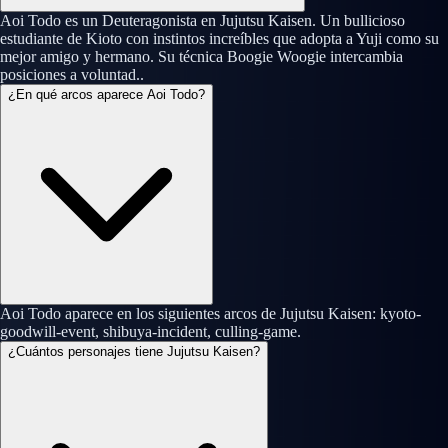
Aoi Todo es un Deuteragonista en Jujutsu Kaisen. Un bullicioso
estudiante de Kioto con instintos increíbles que adopta a Yuji como su
mejor amigo y hermano. Su técnica Boogie Woogie intercambia
posiciones a voluntad..
¿En qué arcos aparece Aoi Todo?
Aoi Todo aparece en los siguientes arcos de Jujutsu Kaisen: kyoto-
goodwill-event, shibuya-incident, culling-game.
¿Cuántos personajes tiene Jujutsu Kaisen?