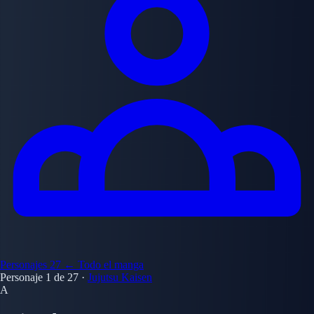
Personajes
27
← Todo el manga
Personaje 1 de 27
·
Jujutsu Kaisen
A