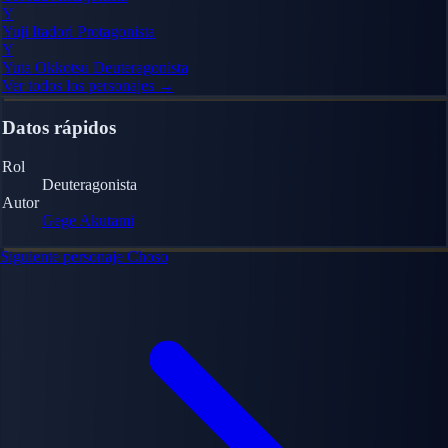
Y
Yuji Itadori
Protagonista
Y
Yuta Okkotsu
Deuteragonista
Ver todos los personajes →
Datos rápidos
Rol
Deuteragonista
Autor
Gege Akutami
Siguiente personaje
Choso