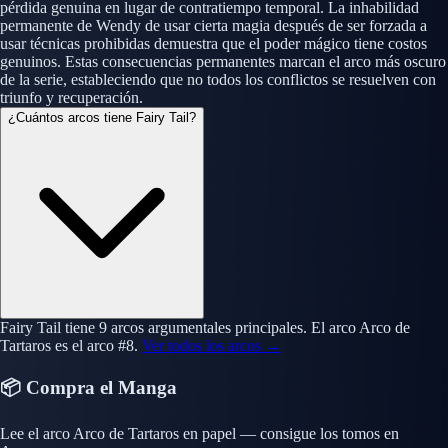
pérdida genuina en lugar de contratiempo temporal. La inhabilidad
permanente de Wendy de usar cierta magia después de ser forzada a
usar técnicas prohibidas demuestra que el poder mágico tiene costos
genuinos. Estas consecuencias permanentes marcan el arco más oscuro
de la serie, estableciendo que no todos los conflictos se resuelven con
triunfo y recuperación.
¿Cuántos arcos tiene Fairy Tail?
Fairy Tail tiene 9 arcos argumentales principales. El arco Arco de
Tartaros es el arco #8.
Ver todos los arcos →
📦 Compra el Manga
Lee el arco Arco de Tartaros en papel — consigue los tomos en