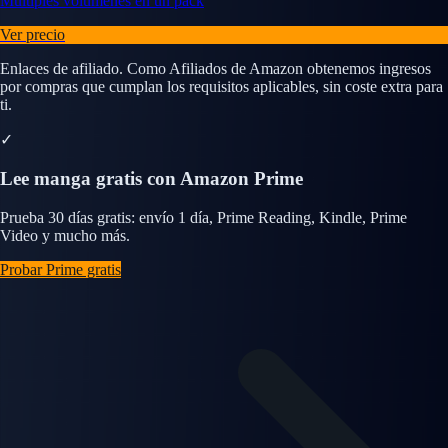
Múltiples volúmenes en un pack
Ver precio
Enlaces de afiliado. Como Afiliados de Amazon obtenemos ingresos
por compras que cumplan los requisitos aplicables, sin coste extra para
ti.
✓
Lee manga gratis con Amazon Prime
Prueba 30 días gratis: envío 1 día, Prime Reading, Kindle, Prime
Video y mucho más.
Probar Prime gratis