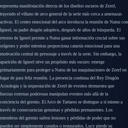
representa manifestación directa de los diseños oscuros de Zeref,
trayendo el villano de arco general de la serie más cerca a amenazas
activas. El centro emocional del arco involucra la reunión de Natsu con
Igneel, su padre dragón adoptivo, después de años de búsqueda. El
retorno de Igneel permite a Natsu ganar información crucial sobre sus
orígenes y poder mientras proporciona catarsis emocional para una
motivación central de personaje a través de la serie. Sin embargo, la
aparición de Igneel sirve un propósito más oscuro: emerge
primariamente para proteger a Natsu de las maquinaciones de Zeref en
lugar de para feliz reunión. La presencia continua del Rey Dragón
Acnologia y la orquestación de Zeref de eventos demuestra que
fuerzas externas poderosas manipulan eventos más allá de la
conciencia del gremio. El Arco de Tartaros se distingue a sí mismo a
través de consecuencias genuinas y pérdidas permanentes. Los
miembros del gremio sufren lesiones y pérdidas de poder que no
pueden ser simplemente curados o restaurados. Lucy pierde su