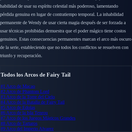
habilidad de usar su espíritu celestial más poderoso, lamentando
pérdida genuina en lugar de contratiempo temporal. La inhabilidad
permanente de Wendy de usar cierta magia después de ser forzada a
usar técnicas prohibidas demuestra que el poder mágico tiene costos
genuinos. Estas consecuencias permanentes marcan el arco más oscuro
de la serie, estableciendo que no todos los conflictos se resuelven con
triunfo y recuperación.
Todos los Arcos de Fairy Tail
#1
Arco de Macao
#2
Arco de Phantom Lord
#3
Arco de la Torre del Cielo
#4
Arco de la Batalla de Fairy Tail
#5
Arco de Edolas
#6
Arco de la Isla Tenrou
#7
Arco de los Juegos Mágicos Grandes
#8
Arco de Tartaros
#9
Arco del Imperio Alvarez