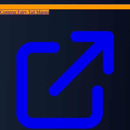
Comprar Fairy Tail Manga