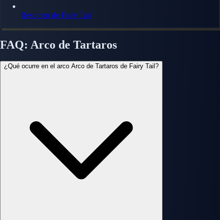
Resumen de Fairy Tail
FAQ: Arco de Tartaros
¿Qué ocurre en el arco Arco de Tartaros de Fairy Tail?