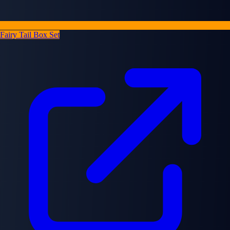
Fairy Tail Box Set