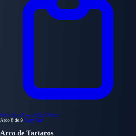
Story Arcs
9
← Todo el Manga
Arco 8 de 9
Fairy Tail
Arco de Tartaros