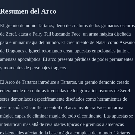
Resumen del Arco
El gremio demonio Tartaros, lleno de criaturas de los grimarios oscuros
de Zeref, ataca a Fairy Tail buscando Face, un arma mágica diseñada
para eliminar magia del mundo. El crecimiento de Natsu como Asesino
de Dragones e Igneel retornando crean apuestas emocionales junto a
amenaza apocalíptica. El arco presenta pérdidas de poder permanentes
y momentos de personajes trágicos.
El Arco de Tartaros introduce a Tartaros, un gremio demonio creado
enteramente de criaturas invocadas de los grimarios oscuros de Zeref:
seres demoníacos específicamente diseñados como herramientas de
destrucción. El conflicto central del arco involucra Face, un arma
mágica capaz de eliminar magia de todo el continente. Las apuestas se
intensifican más allá de rivalidades típicas de gremios a amenazas
existenciales afectando la base mágica completa del mundo. Tartaros