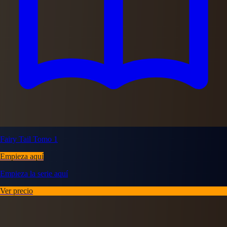
Fairy Tail Tomo 1
Empieza aquí
Empieza la serie aquí
Ver precio