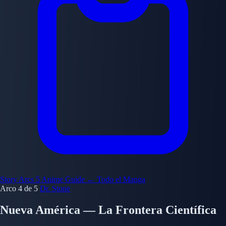
Story Arcs
5
Anime Guide
← Todo el Manga
Arco 4 de 5
Dr. Stone
Nueva América — La Frontera Científica