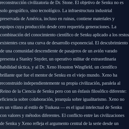
reconstrucción civilizatoria de Dr. Stone. El objetivo de Senku no es
solo geográfico, sino tecnológico. La infraestructura industrial
preservada de América, incluso en ruinas, contiene materiales y
equipos cuya producción desde cero requeriría generaciones. La
combinación del conocimiento científico de Senku aplicado a los restos
existentes crea una curva de desarrollo exponencial. El descubrimiento
de una comunidad descendiente de pasajeros de un avión varado
presenta a Stanley Snyder, un operativo militar de extraordinaria
habilidad táctica, y al Dr. Xeno Houston Wingfield, un científico
brillante que fue el mentor de Senku en el viejo mundo. Xeno ha
reconstruido independientemente su propia civilización, paralela al
Reino de la Ciencia de Senku pero con un énfasis filosófico diferente:
eficiencia sobre colaboración, jerarquía sobre igualitarismo. Xeno no
es un villano al estilo de Tsukasa — es el igual intelectual de Senku
con valores y métodos diferentes. El conflicto entre las civilizaciones
de Senku y Xeno refleja el argumento central de la serie desde un