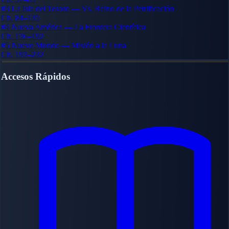
#3
La Isla del Tesoro — Vs. Reino de la Petrificación
Ch. 84–135
#4
Nueva América — La Frontera Científica
Ch. 136–192
#5
Nuevo Mundo — Misión a la Luna
Ch. 193–232
Accesos Rápidos