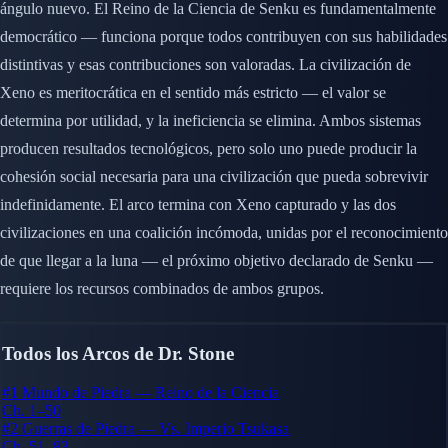
ángulo nuevo. El Reino de la Ciencia de Senku es fundamentalmente
democrático — funciona porque todos contribuyen con sus habilidades
distintivas y esas contribuciones son valoradas. La civilización de
Xeno es meritocrática en el sentido más estricto — el valor se
determina por utilidad, y la ineficiencia se elimina. Ambos sistemas
producen resultados tecnológicos, pero solo uno puede producir la
cohesión social necesaria para una civilización que pueda sobrevivir
indefinidamente. El arco termina con Xeno capturado y las dos
civilizaciones en una coalición incómoda, unidas por el reconocimiento
de que llegar a la luna — el próximo objetivo declarado de Senku —
requiere los recursos combinados de ambos grupos.
Todos los Arcos de Dr. Stone
#1
Mundo de Piedra — Reino de la Ciencia
Ch. 1–50
#2
Guerras de Piedra — Vs. Imperio Tsukasa
Ch. 51–83