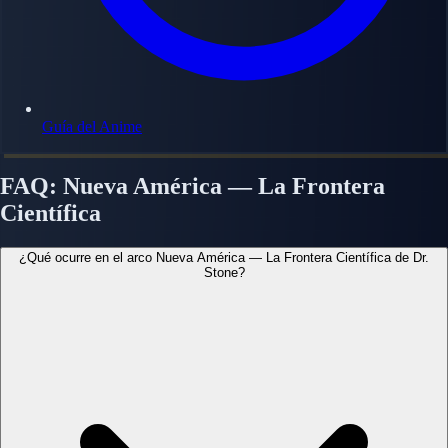
Guía del Anime
FAQ: Nueva América — La Frontera
Científica
¿Qué ocurre en el arco Nueva América — La Frontera Científica de Dr.
Stone?