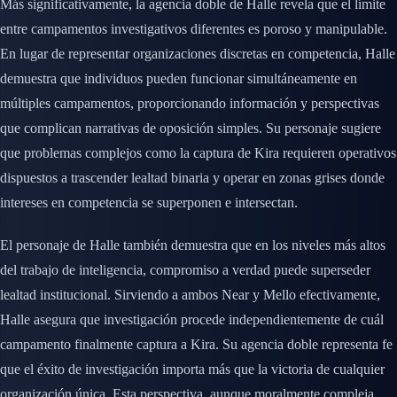
Más significativamente, la agencia doble de Halle revela que el límite
entre campamentos investigativos diferentes es poroso y manipulable.
En lugar de representar organizaciones discretas en competencia, Halle
demuestra que individuos pueden funcionar simultáneamente en
múltiples campamentos, proporcionando información y perspectivas
que complican narrativas de oposición simples. Su personaje sugiere
que problemas complejos como la captura de Kira requieren operativos
dispuestos a trascender lealtad binaria y operar en zonas grises donde
intereses en competencia se superponen e intersectan.
El personaje de Halle también demuestra que en los niveles más altos
del trabajo de inteligencia, compromiso a verdad puede superseder
lealtad institucional. Sirviendo a ambos Near y Mello efectivamente,
Halle asegura que investigación procede independientemente de cuál
campamento finalmente captura a Kira. Su agencia doble representa fe
que el éxito de investigación importa más que la victoria de cualquier
organización única. Esta perspectiva, aunque moralmente compleja,