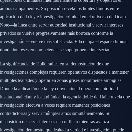
operaciones criminales mientras mantiene cobertura y objetivos en
ambos campamentos. Su posición revela los límites fluidos entre
aplicación de la ley e investigación criminal en el universo de Death
Note—la línea entre servir autoridad institucional y servir intereses
privados se vuelve progresivamente más borrosa conforme la
investigación se vuelve más sofisticada. Ella ocupa el espacio liminal
donde intereses en competencia se superponen e intersectan.
La significancia de Halle radica en su demostración de que
investigaciones complejas requieren operativos dispuestos a mantener
múltiples lealtades y operar en zonas grises moralmente ambiguas.
Donde la aplicación de la ley convencional opera con autoridad
institucional clara y lealtad única, la agencia doble de Halle revela que
investigación efectiva a veces requiere mantener posiciones
contradictorias y servir múltiples amos simultáneamente. Su
disposición de servir intereses en conflicto mientras avanza
investigación demuestra que lealtad a verdad e investigación puede