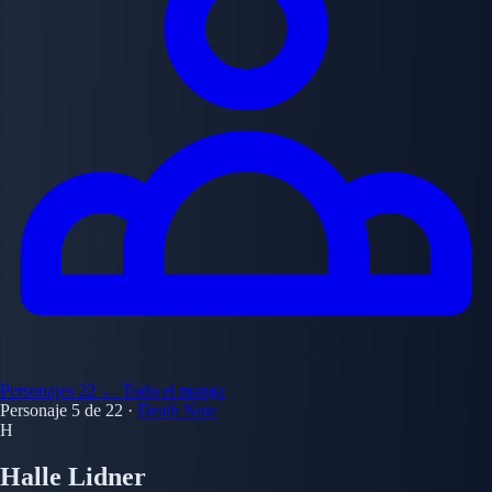
Personajes
22
← Todo el manga
Personaje 5 de 22
·
Death Note
H
Halle Lidner