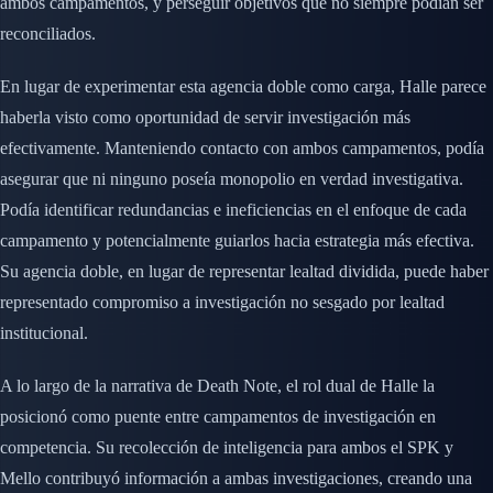
ambos campamentos, y perseguir objetivos que no siempre podían ser
reconciliados.
En lugar de experimentar esta agencia doble como carga, Halle parece
haberla visto como oportunidad de servir investigación más
efectivamente. Manteniendo contacto con ambos campamentos, podía
asegurar que ni ninguno poseía monopolio en verdad investigativa.
Podía identificar redundancias e ineficiencias en el enfoque de cada
campamento y potencialmente guiarlos hacia estrategia más efectiva.
Su agencia doble, en lugar de representar lealtad dividida, puede haber
representado compromiso a investigación no sesgado por lealtad
institucional.
A lo largo de la narrativa de Death Note, el rol dual de Halle la
posicionó como puente entre campamentos de investigación en
competencia. Su recolección de inteligencia para ambos el SPK y
Mello contribuyó información a ambas investigaciones, creando una