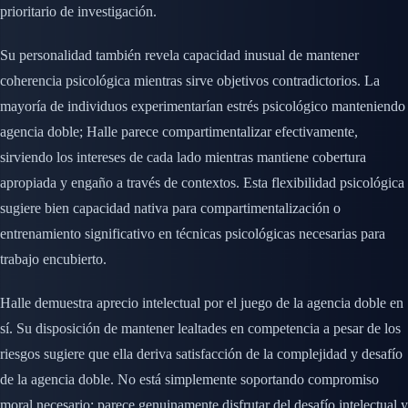
prioritario de investigación.
Su personalidad también revela capacidad inusual de mantener
coherencia psicológica mientras sirve objetivos contradictorios. La
mayoría de individuos experimentarían estrés psicológico manteniendo
agencia doble; Halle parece compartimentalizar efectivamente,
sirviendo los intereses de cada lado mientras mantiene cobertura
apropiada y engaño a través de contextos. Esta flexibilidad psicológica
sugiere bien capacidad nativa para compartimentalización o
entrenamiento significativo en técnicas psicológicas necesarias para
trabajo encubierto.
Halle demuestra aprecio intelectual por el juego de la agencia doble en
sí. Su disposición de mantener lealtades en competencia a pesar de los
riesgos sugiere que ella deriva satisfacción de la complejidad y desafío
de la agencia doble. No está simplemente soportando compromiso
moral necesario; parece genuinamente disfrutar del desafío intelectual y