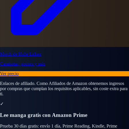
Merch de Halle Lidner
Camisetas, posters y más
Ver precio
Enlaces de afiliado. Como Afiliados de Amazon obtenemos ingresos
por compras que cumplan los requisitos aplicables, sin coste extra para
ti.
✓
Lee manga gratis con Amazon Prime
Prueba 30 días gratis: envío 1 día, Prime Reading, Kindle, Prime