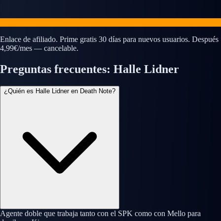
Enlace de afiliado. Prime gratis 30 días para nuevos usuarios. Después
4,99€/mes — cancelable.
Preguntas frecuentes: Halle Lidner
¿Quién es Halle Lidner en Death Note?
Agente doble que trabaja tanto con el SPK como con Mello para