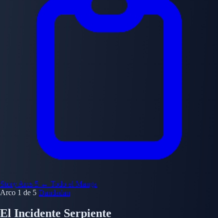
Story Arcs
5
← Todo el Manga
Arco 1 de 5
Dandadan
El Incidente Serpiente