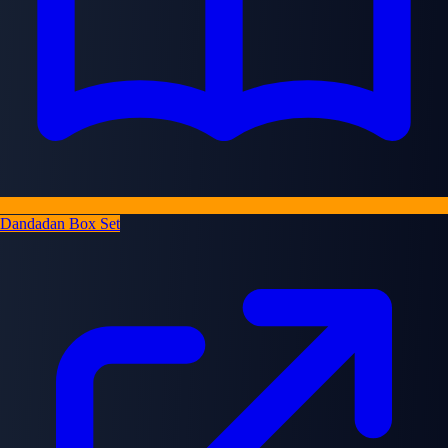
Dandadan Box Set