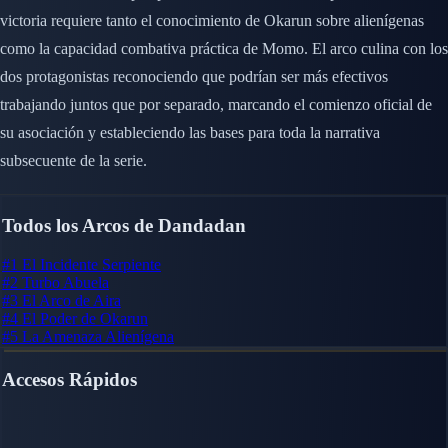
victoria requiere tanto el conocimiento de Okarun sobre alienígenas
como la capacidad combativa práctica de Momo. El arco culina con los
dos protagonistas reconociendo que podrían ser más efectivos
trabajando juntos que por separado, marcando el comienzo oficial de
su asociación y estableciendo las bases para toda la narrativa
subsecuente de la serie.
Todos los Arcos de Dandadan
#1
El Incidente Serpiente
#2
Turbo Abuela
#3
El Arco de Aira
#4
El Poder de Okarun
#5
La Amenaza Alienígena
Accesos Rápidos