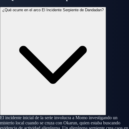
¿Qué ocurre en el arco El Incidente Serpiente de Dandadan?
El incidente inicial de la serie involucra a Momo investigando un
misterio local cuando se cruza con Okarun, quien estaba buscando
evidencia de actividad alienígena. Un alienígena serpiente crea caos en