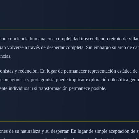
con conciencia humana crea complejidad trascendiendo retrato de vil
 volverse a través de despertar completa. Sin embargo su arco de cará
ncias.
gonistas y redención. En lugar de permanecer representación estática de m
ntre antagonista y protagonista puede implicar exploración filosófica ge
nte individuos u si transformación permanece posible.
iones de su naturaleza y su despertar. En lugar de simple aceptación de