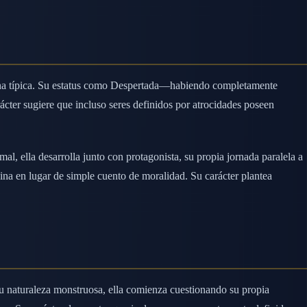
lana típica. Su estatus como Despertada—habiendo completamente
cter sugiere que incluso seres definidos por atrocidades poseen
al, ella desarrolla junto con protagonista, su propia jornada paralela a
nuina en lugar de simple cuento de moralidad. Su carácter plantea
 su naturaleza monstruosa, ella comienza cuestionando su propia