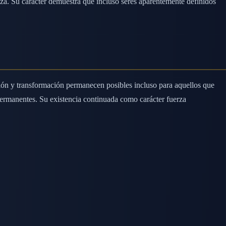
eza. Su carácter demuestra que incluso seres aparentemente definidos
ción y transformación permanecen posibles incluso para aquellos que
permanentes. Su existencia continuada como carácter fuerza