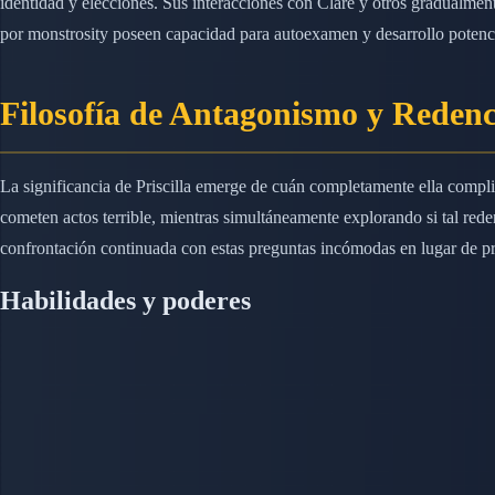
identidad y elecciones. Sus interacciones con Clare y otros gradualmen
por monstrosity poseen capacidad para autoexamen y desarrollo potenci
Filosofía de Antagonismo y Reden
La significancia de Priscilla emerge de cuán completamente ella compli
cometen actos terrible, mientras simultáneamente explorando si tal re
confrontación continuada con estas preguntas incómodas en lugar de pr
Habilidades y poderes