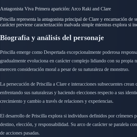
Antagonista
Viva
Primera aparición: Arco Raki and Clare
Priscilla representa la antagonista principal de Clare y encarnació
carácter previene caracterización malvada simple mientras explora si 
Biografía y análisis del personaje
Priscilla emerge como Despertada excepcionalmente poderosa responsab
gradualmente evoluciona en carácter complejo lidiando con su propia nat
merecen consideración moral a pesar de su naturaleza de monstruo.
La persecución de Priscilla a Clare e interacciones subsecuentes crean 
enfrentando sus naturalezas y haciendo elecciones respecto a sus ident
crecimiento y cambio a través de relaciones y experiencias.
El desarrollo de Priscilla explora si individuos definidos por crímenes
destino, elección, y responsabilidad. Su arco de carácter se paralela 
de acciones pasadas.