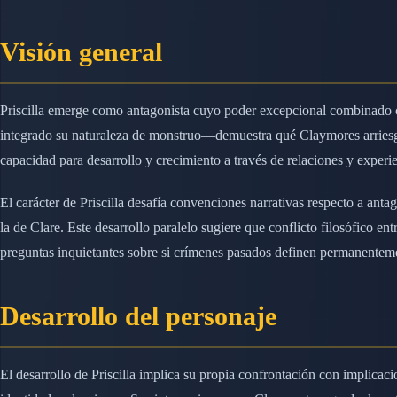
Visión general
Priscilla emerge como antagonista cuyo poder excepcional combinado 
integrado su naturaleza de monstruo—demuestra qué Claymores arriesgan
capacidad para desarrollo y crecimiento a través de relaciones y experie
El carácter de Priscilla desafía convenciones narrativas respecto a anta
la de Clare. Este desarrollo paralelo sugiere que conflicto filosófico e
preguntas inquietantes sobre si crímenes pasados definen permanenteme
Desarrollo del personaje
El desarrollo de Priscilla implica su propia confrontación con implicac