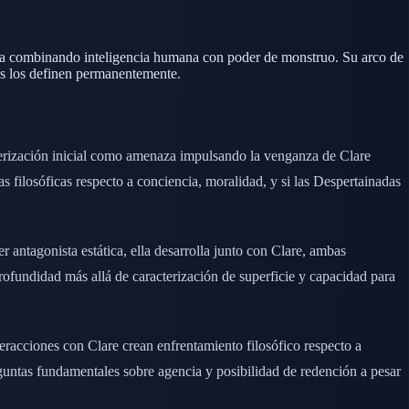
osa combinando inteligencia humana con poder de monstruo. Su arco de
os los definen permanentemente.
terización inicial como amenaza impulsando la venganza de Clare
s filosóficas respecto a conciencia, moralidad, y si las Despertainadas
 antagonista estática, ella desarrolla junto con Clare, ambas
rofundidad más allá de caracterización de superficie y capacidad para
teracciones con Clare crean enfrentamiento filosófico respecto a
eguntas fundamentales sobre agencia y posibilidad de redención a pesar