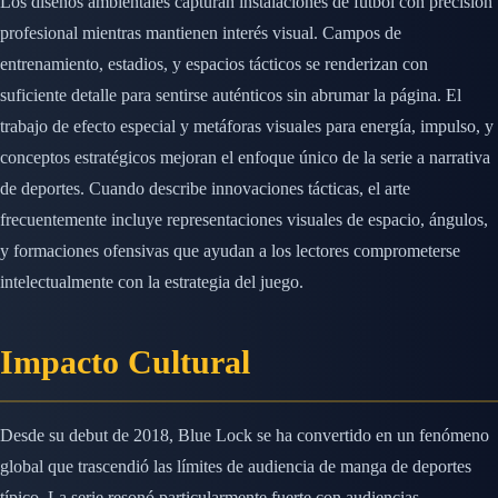
Los diseños ambientales capturan instalaciones de fútbol con precisión
profesional mientras mantienen interés visual. Campos de
entrenamiento, estadios, y espacios tácticos se renderizan con
suficiente detalle para sentirse auténticos sin abrumar la página. El
trabajo de efecto especial y metáforas visuales para energía, impulso, y
conceptos estratégicos mejoran el enfoque único de la serie a narrativa
de deportes. Cuando describe innovaciones tácticas, el arte
frecuentemente incluye representaciones visuales de espacio, ángulos,
y formaciones ofensivas que ayudan a los lectores comprometerse
intelectualmente con la estrategia del juego.
Impacto Cultural
Desde su debut de 2018, Blue Lock se ha convertido en un fenómeno
global que trascendió las límites de audiencia de manga de deportes
típico. La serie resonó particularmente fuerte con audiencias