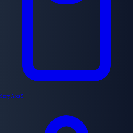
Story Arcs
5