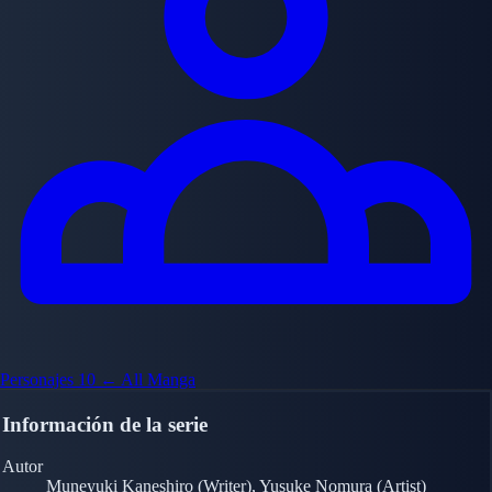
Personajes
10
← All Manga
Información de la serie
Autor
Muneyuki Kaneshiro (Writer), Yusuke Nomura (Artist)