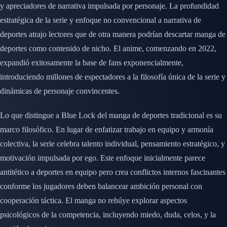
y apreciadores de narrativa impulsada por personaje. La profundidad
estratégica de la serie y enfoque no convencional a narrativa de
deportes atrajo lectores que de otra manera podrían descartar manga de
deportes como contenido de nicho. El anime, comenzando en 2022,
expandió exitosamente la base de fans exponencialmente,
introduciendo millones de espectadores a la filosofía única de la serie y
dinámicas de personaje convincentes.
Lo que distingue a Blue Lock del manga de deportes tradicional es su
marco filosófico. En lugar de enfatizar trabajo en equipo y armonía
colectiva, la serie celebra talento individual, pensamiento estratégico, y
motivación impulsada por ego. Este enfoque inicialmente parece
antitético a deportes en equipo pero crea conflictos internos fascinantes
conforme los jugadores deben balancear ambición personal con
cooperación táctica. El manga no rehúye explorar aspectos
psicológicos de la competencia, incluyendo miedo, duda, celos, y la