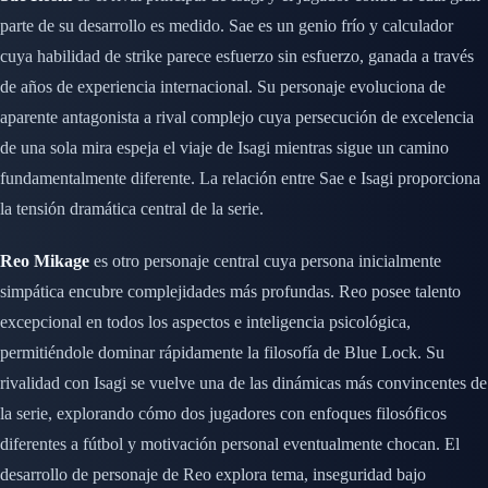
parte de su desarrollo es medido. Sae es un genio frío y calculador
cuya habilidad de strike parece esfuerzo sin esfuerzo, ganada a través
de años de experiencia internacional. Su personaje evoluciona de
aparente antagonista a rival complejo cuya persecución de excelencia
de una sola mira espeja el viaje de Isagi mientras sigue un camino
fundamentalmente diferente. La relación entre Sae e Isagi proporciona
la tensión dramática central de la serie.
Reo Mikage
es otro personaje central cuya persona inicialmente
simpática encubre complejidades más profundas. Reo posee talento
excepcional en todos los aspectos e inteligencia psicológica,
permitiéndole dominar rápidamente la filosofía de Blue Lock. Su
rivalidad con Isagi se vuelve una de las dinámicas más convincentes de
la serie, explorando cómo dos jugadores con enfoques filosóficos
diferentes a fútbol y motivación personal eventualmente chocan. El
desarrollo de personaje de Reo explora tema, inseguridad bajo