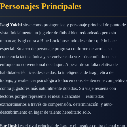
Personajes Principales
Isagi Yoichi
sirve como protagonista y personaje principal de punto de
vista. Inicialmente un jugador de fútbol bien redondeado pero sin
remarcar, Isagi entra a Blue Lock buscando descubrir qué lo hace
especial. Su arco de personaje progresa conforme desarrolla su
conciencia táctica única y se vuelve cada vez más confiado en su
enfoque no convencional de ataque. A pesar de su falta relativa de
habilidades técnicas destacadas, la inteligencia de Isagi, ética de
trabajo, y resiliencia psicológica lo hacen consistentemente competitivo
contra jugadores más naturalmente dotados. Su viaje resuena con
lectores porque representa el ideal alcanzable —resultados
extraordinarios a través de comprensión, determinación, y auto-
descubrimiento en lugar de talento hereditario solo.
Sae Itoshi
es el rival principal de Isagi y el jugador contra el cual gran