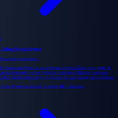
J
Julius Novachrono
Personajes secundarios
El Emperador Mágico que gobierna el reino mágico cuyo poder de
magia de tiempo excede todos los Caballeros Mágicos conocidos.
Julius gradualmente apoya el ascenso de Asta a pesar de la resistencia
institucional, representando un catalizador de cambio institucional.
Active
Primera aparición: Capítulo 44
2 relaciónes