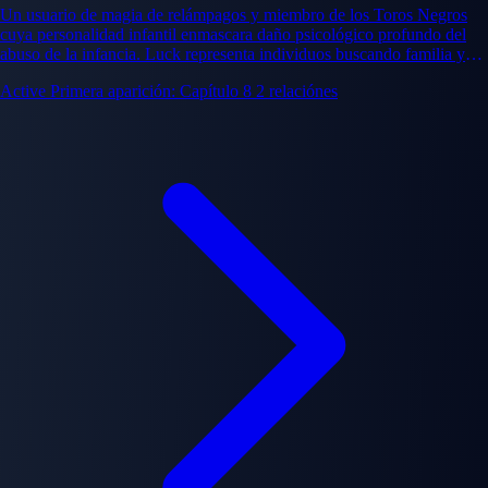
Un usuario de magia de relámpagos y miembro de los Toros Negros
cuya personalidad infantil enmascara daño psicológico profundo del
abuso de la infancia. Luck representa individuos buscando familia y
pertenencia a través de participación de banda.
Active
Primera aparición: Capítulo 8
2 relaciónes