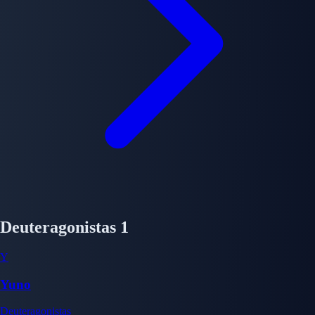
Deuteragonistas
1
Y
Yuno
Deuteragonistas