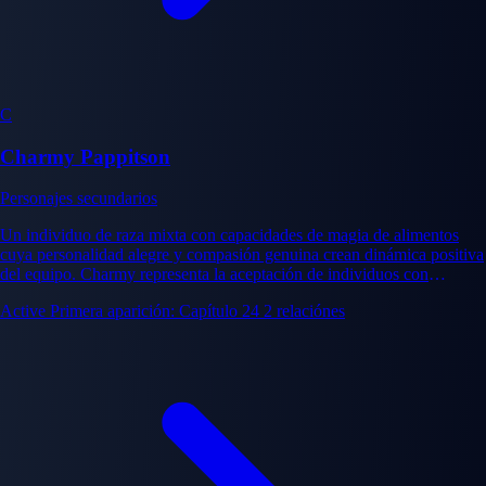
C
Charmy Pappitson
Personajes secundarios
Un individuo de raza mixta con capacidades de magia de alimentos
cuya personalidad alegre y compasión genuina crean dinámica positiva
del equipo. Charmy representa la aceptación de individuos con
herencia no humana.
Active
Primera aparición: Capítulo 24
2 relaciónes