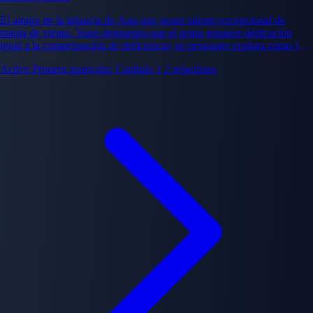
El amigo de la infancia de Asta que posee talento excepcional de
magia de viento. Yuno demuestra que el genio requiere dedicación
igual a la compensación de deficiencia; su personaje explora cómo la
capacidad natural se combina con el esfuerzo hacia la excelencia.
Active
Primera aparición: Capítulo 1
2 relaciónes