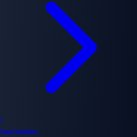
Y
Yami Sukehiro