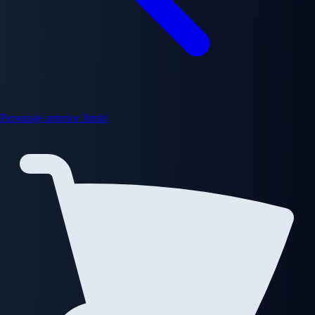
Personaje anterior
Jinshi