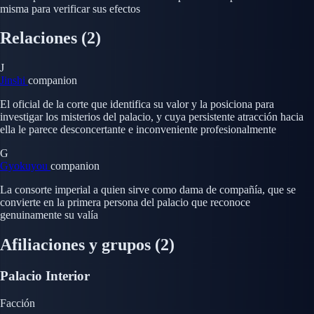
misma para verificar sus efectos
Relaciones
(2)
J
Jinshi
companion
El oficial de la corte que identifica su valor y la posiciona para
investigar los misterios del palacio, y cuya persistente atracción hacia
ella le parece desconcertante e inconveniente profesionalmente
G
Gyokuyou
companion
La consorte imperial a quien sirve como dama de compañía, que se
convierte en la primera persona del palacio que reconoce
genuinamente su valía
Afiliaciones y grupos
(2)
Palacio Interior
Facción