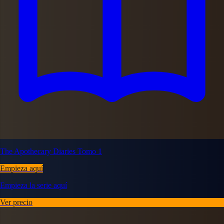
The Apothecary Diaries Tomo 1
Empieza aquí
Empieza la serie aquí
Ver precio