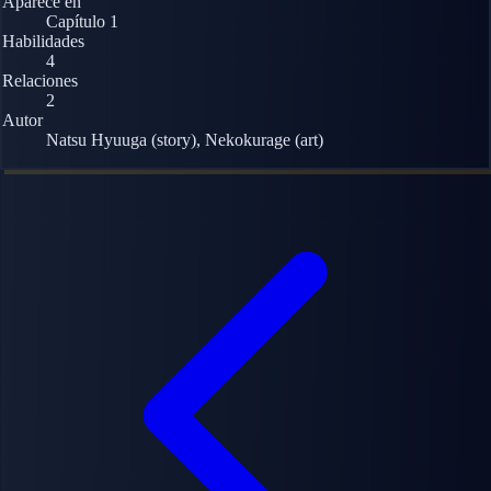
Aparece en
Capítulo 1
Habilidades
4
Relaciones
2
Autor
Natsu Hyuuga (story), Nekokurage (art)