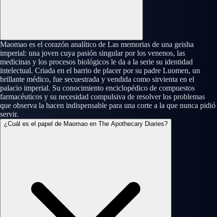
Maomao es el corazón analítico de Las memorias de una geisha
imperial: una joven cuya pasión singular por los venenos, las
medicinas y los procesos biológicos le da a la serie su identidad
intelectual. Criada en el barrio de placer por su padre Luomen, un
brillante médico, fue secuestrada y vendida como sirvienta en el
palacio imperial. Su conocimiento enciclopédico de compuestos
farmacéuticos y su necesidad compulsiva de resolver los problemas
que observa la hacen indispensable para una corte a la que nunca pidió
servir.
¿Cuál es el papel de Maomao en The Apothecary Diaries?