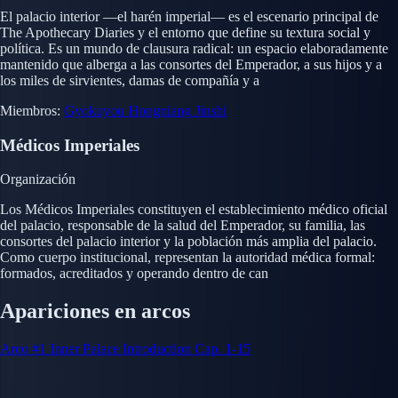
El palacio interior —el harén imperial— es el escenario principal de
The Apothecary Diaries y el entorno que define su textura social y
política. Es un mundo de clausura radical: un espacio elaboradamente
mantenido que alberga a las consortes del Emperador, a sus hijos y a
los miles de sirvientes, damas de compañía y a
Miembros:
Gyokuyou
Hongniang
Jinshi
Médicos Imperiales
Organización
Los Médicos Imperiales constituyen el establecimiento médico oficial
del palacio, responsable de la salud del Emperador, su familia, las
consortes del palacio interior y la población más amplia del palacio.
Como cuerpo institucional, representan la autoridad médica formal:
formados, acreditados y operando dentro de can
Apariciones en arcos
Arco #1
Inner Palace Introduction
Cap. 1-15