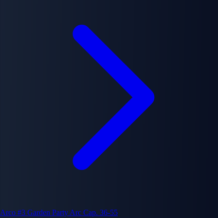
Arco #3
Garden Party Arc
Cap. 36-55