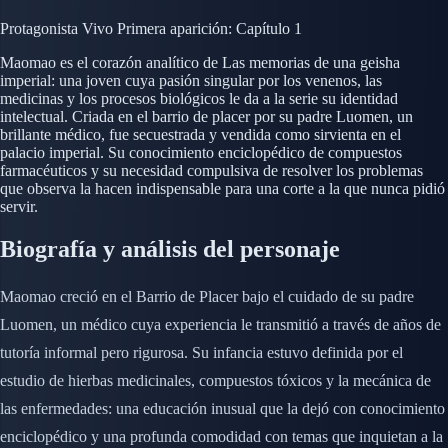
Protagonista
Vivo
Primera aparición: Capítulo 1
Maomao es el corazón analítico de Las memorias de una geisha
imperial: una joven cuya pasión singular por los venenos, las
medicinas y los procesos biológicos le da a la serie su identidad
intelectual. Criada en el barrio de placer por su padre Luomen, un
brillante médico, fue secuestrada y vendida como sirvienta en el
palacio imperial. Su conocimiento enciclopédico de compuestos
farmacéuticos y su necesidad compulsiva de resolver los problemas
que observa la hacen indispensable para una corte a la que nunca pidió
servir.
Biografía y análisis del personaje
Maomao creció en el Barrio de Placer bajo el cuidado de su padre
Luomen, un médico cuya experiencia le transmitió a través de años de
tutoría informal pero rigurosa. Su infancia estuvo definida por el
estudio de hierbas medicinales, compuestos tóxicos y la mecánica de
las enfermedades: una educación inusual que la dejó con conocimiento
enciclopédico y una profunda comodidad con temas que inquietan a la