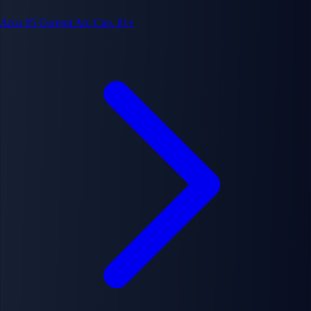
Arco #5
Current Arc
Cap. 81+