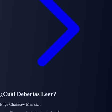
¿Cuál Deberías Leer?
Elige
Chainsaw Man
si…