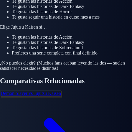
Te gustan las historias de
Acción
Te gustan las historias de
Dark Fantasy
Te gustan las historias de
Horror
Te gusta seguir una historia en curso mes a mes
Elige
Jujutsu Kaisen
si…
Te gustan las historias de
Acción
Te gustan las historias de
Dark Fantasy
Te gustan las historias de
Sobrenatural
Prefieres una serie completa con final definido
¿No puedes elegir? ¡Muchos fans acaban leyendo las dos — suelen
satisfacer necesidades distintas!
Comparativas Relacionadas
Demon Slayer
vs
Jujutsu Kaisen