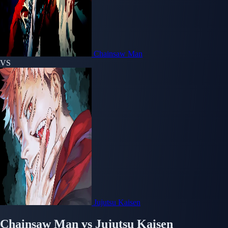
Chainsaw Man
VS
Jujutsu Kaisen
Chainsaw Man
vs
Jujutsu Kaisen