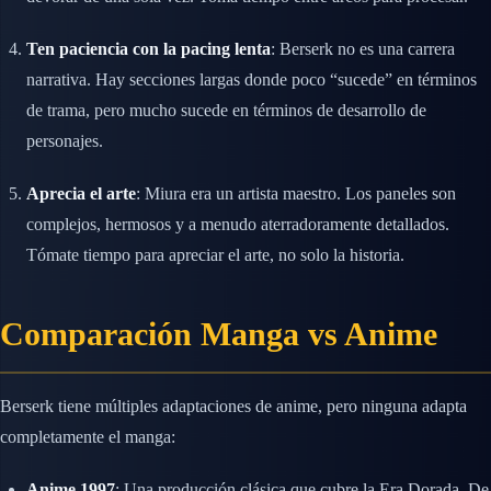
Ten paciencia con la pacing lenta
: Berserk no es una carrera
narrativa. Hay secciones largas donde poco “sucede” en términos
de trama, pero mucho sucede en términos de desarrollo de
personajes.
Aprecia el arte
: Miura era un artista maestro. Los paneles son
complejos, hermosos y a menudo aterradoramente detallados.
Tómate tiempo para apreciar el arte, no solo la historia.
Comparación Manga vs Anime
Berserk tiene múltiples adaptaciones de anime, pero ninguna adapta
completamente el manga:
Anime 1997
: Una producción clásica que cubre la Era Dorada. De