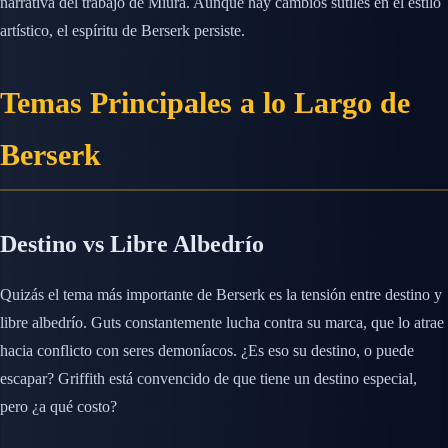
narrativa del trabajo de Miura. Aunque hay cambios sutiles en el estilo
artístico, el espíritu de Berserk persiste.
Temas Principales a lo Largo de
Berserk
Destino vs Libre Albedrío
Quizás el tema más importante de Berserk es la tensión entre destino y
libre albedrío. Guts constantemente lucha contra su marca, que lo atrae
hacia conflicto con seres demoníacos. ¿Es eso su destino, o puede
escapar? Griffith está convencido de que tiene un destino especial,
pero ¿a qué costo?