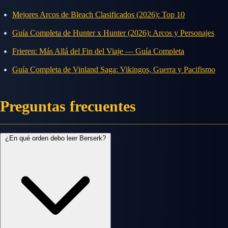
Mejores Arcos de Bleach Clasificados (2026): Top 10
Guía Completa de Hunter x Hunter (2026): Arcos y Personajes
Frieren: Más Allá del Fin del Viaje — Guía Completa
Guía Completa de Vinland Saga: Vikingos, Guerra y Pacifismo
Preguntas frecuentes
¿En qué orden debo leer Berserk?