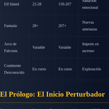
Sanación
Elf Island
22-28
150-207
emocional
Nuevas
Fantasía
28+
207+
amenazas
Arco de
Imperio en
Variable
Variable
Falconia
ascenso
Continente
En curso
En curso
Exploración
Desconocido
El Prólogo: El Inicio Perturbador