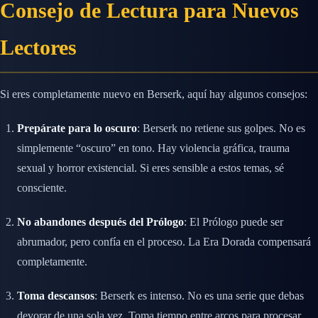
Consejo de Lectura para Nuevos
Lectores
Si eres completamente nuevo en Berserk, aquí hay algunos consejos:
Prepárate para lo oscuro
: Berserk no retiene sus golpes. No es
simplemente “oscuro” en tono. Hay violencia gráfica, trauma
sexual y horror existencial. Si eres sensible a estos temas, sé
consciente.
No abandones después del Prólogo
: El Prólogo puede ser
abrumador, pero confía en el proceso. La Era Dorada compensará
completamente.
Toma descansos
: Berserk es intenso. No es una serie que debas
devorar de una sola vez. Toma tiempo entre arcos para procesar.