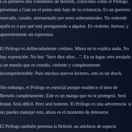
Los primeros dos volúmenes de Berserk, conocidos como el Prólogo,
presentan a Guts en el punto más bajo de su existencia. Es un guerrero
marcado, cazado, atormentado por seres sobrenaturales. No entiende
quién es o por qué está persiguiendo a alguien. Es violento, furioso, y
aparentemente sin esperanza.
El Prólogo es deliberadamente confuso. Miura no te explica nada. No
hay exposición. No hay “hace diez años…”. En su lugar, eres arrojado
a un mundo que es extraño, violento y completamente
incomprehensible. Para muchos nuevos lectores, esto es un shock.
Sin embargo, el Prólogo es esencial porque establece el tono de
Berserk completamente. Este es un manga que no te protegerá. Será
brutal. Será difícil. Pero será honesto. El Prólogo es una advertencia: si
no puedes manejar esto, ahora es el momento de detenerse.
El Prólogo también presenta la Beherit, un artefacto de aspecto