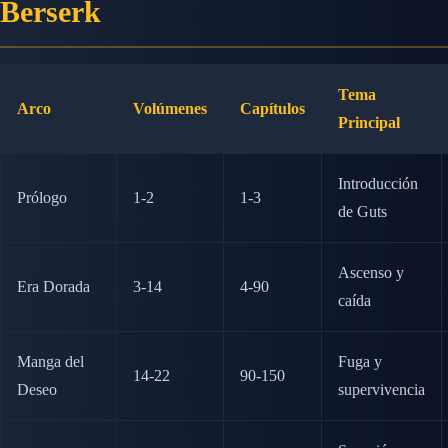
Berserk
Tema
Arco
Volúmenes
Capítulos
Principal
Introducción
Prólogo
1-2
1-3
de Guts
Ascenso y
Era Dorada
3-14
4-90
caída
Manga del
Fuga y
14-22
90-150
Deseo
supervivencia