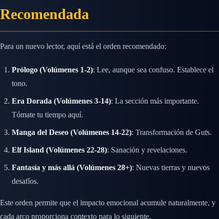
Recomendada
Para un nuevo lector, aquí está el orden recomendado:
Prólogo (Volúmenes 1-2)
: Lee, aunque sea confuso. Establece el
tono.
Era Dorada (Volúmenes 3-14)
: La sección más importante.
Tómate tu tiempo aquí.
Manga del Deseo (Volúmenes 14-22)
: Transformación de Guts.
Elf Island (Volúmenes 22-28)
: Sanación y revelaciones.
Fantasía y más allá (Volúmenes 28+)
: Nuevas tierras y nuevos
desafíos.
Este orden permite que el impacto emocional acumule naturalmente, y
cada arco proporciona contexto para lo siguiente.