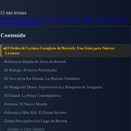
15 min lectura
#Berserk
#orden de lectura manga
#Kentaro Miura
#manga fantasía
oscura
#manga seinen
Contenido
El Orden de Lectura Completo de Berserk: Una Guía para Nuevos
Lectores
Referencia Rápida de Arcos de Berserk
El Prólogo: El Inicio Perturbador
El Arco de la Era Dorada: La Historia Verdadera
El Manga del Deseo: Supervivencia y Búsqueda de Venganza
Elf Island: La Pausa Contemplativa
Fantasía: El Nuevo Mundo
Falconia y Más Allá: El Futuro Incierto
Temas Principales a lo Largo de Berserk
Destino vs Libre Albedrío