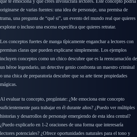
que te emociona y que crees involucrará lectores. Este concepto podría
originarse de varias fuentes: una idea de personaje, una premisa de
trama, una pregunta de “qué si”, un evento del mundo real que quieres
explorar o incluso una escena específica que quieres retratar.
Los conceptos fuertes de manga típicamente enganchar a lectores con
premisas claras que pueden explicarse simplemente. Los ejemplos
incluyen conceptos como un chico descubre que es la reencarnación de
un héroe legendario, un detective genio confronta un maestro criminal
o una chica de preparatoria descubre que su arte tiene propiedades
mágicas.
Al evaluar tu concepto, pregúntate: ¿Me emociona este concepto
suficientemente para trabajar en él durante años? ¿Puedo ver múltiples
historias y desarrollos de personaje emergiendo de esta idea central?
¿Puedo explicarlo en 1-2 oraciones de una forma que interesaría
lectores potenciales? ¿Ofrece oportunidades naturales para el tono y