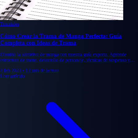
Tutoriales
Cómo Crear la Trama de Manga Perfecta: Guía
Completa con Ideas de Trama
Domina la narrativa de manga con nuestra guía experta. Aprende
estructura de trama, desarrollo de personaje, técnicas de suspenso y
obtén 8 ideas creativas de trama.
4 feb 2023
•
13 min de lectura
Leer artículo