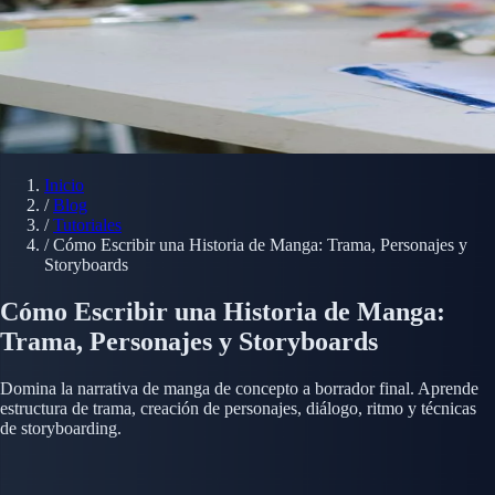
Inicio
/
Blog
/
Tutoriales
/
Cómo Escribir una Historia de Manga: Trama, Personajes y
Storyboards
Cómo Escribir una Historia de Manga:
Trama, Personajes y Storyboards
Domina la narrativa de manga de concepto a borrador final. Aprende
estructura de trama, creación de personajes, diálogo, ritmo y técnicas
de storyboarding.