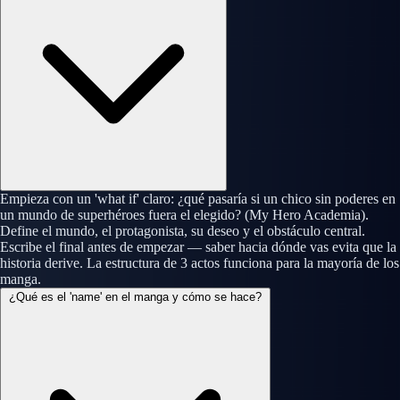
Empieza con un 'what if' claro: ¿qué pasaría si un chico sin poderes en
un mundo de superhéroes fuera el elegido? (My Hero Academia).
Define el mundo, el protagonista, su deseo y el obstáculo central.
Escribe el final antes de empezar — saber hacia dónde vas evita que la
historia derive. La estructura de 3 actos funciona para la mayoría de los
manga.
¿Qué es el 'name' en el manga y cómo se hace?