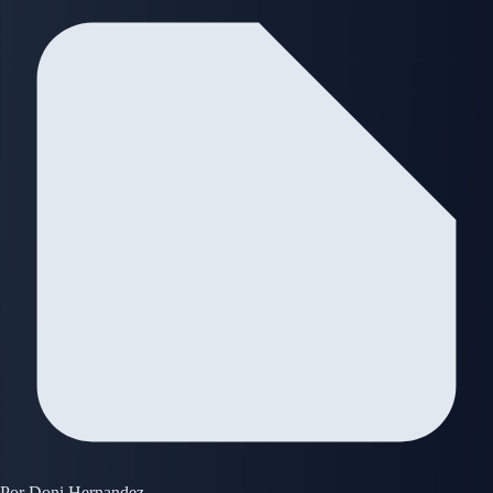
Por
Doni Hernandez