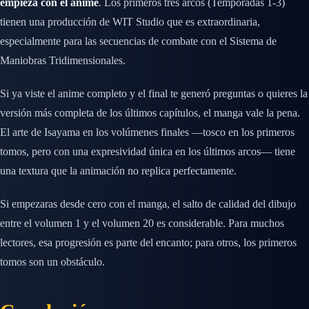
empieza con el anime
. Los primeros tres arcos (Temporadas 1-3)
tienen una producción de WIT Studio que es extraordinaria,
especialmente para las secuencias de combate con el Sistema de
Maniobras Tridimensionales.
Si ya viste el anime completo y el final te generó preguntas o quieres la
versión más completa de los últimos capítulos, el manga vale la pena.
El arte de Isayama en los volúmenes finales —tosco en los primeros
tomos, pero con una expresividad única en los últimos arcos— tiene
una textura que la animación no replica perfectamente.
Si empezaras desde cero con el manga, el salto de calidad del dibujo
entre el volumen 1 y el volumen 20 es considerable. Para muchos
lectores, esa progresión es parte del encanto; para otros, los primeros
tomos son un obstáculo.