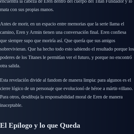
encuentra la cabeza de Eren dentro del cuerpo del Titán Fundador y lo
mata con sus propias manos.
Antes de morir, en un espacio entre memorias que la serie llama el
camino, Eren y Armin tienen una conversación final. Eren confiesa
que siempre supo que moriría así. Que quería que sus amigos
sobrevivieran. Que ha hecho todo esto sabiendo el resultado porque los
poderes de los Titanes le permitían ver el futuro, y porque no encontró
otra salida.
Esta revelación divide al fandom de manera limpia: para algunos es el
cierre lógico de un personaje que evolucionó de héroe a mártir-villano.
Para otros, desdibuja la responsabilidad moral de Eren de manera
inaceptable.
El Epílogo y lo que Queda