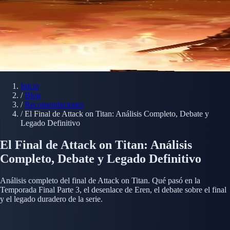
Inicio
/
Blog
/
Recomendaciones
/
El Final de Attack on Titan: Análisis Completo, Debate y
Legado Definitivo
El Final de Attack on Titan: Análisis
Completo, Debate y Legado Definitivo
Análisis completo del final de Attack on Titan. Qué pasó en la
Temporada Final Parte 3, el desenlace de Eren, el debate sobre el final
y el legado duradero de la serie.