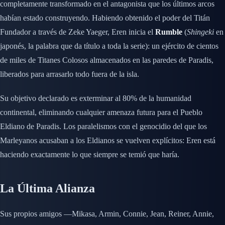
completamente transformado en el antagonista que los últimos arcos
habían estado construyendo. Habiendo obtenido el poder del Titán
Fundador a través de Zeke Yaeger, Eren inicia el
Rumble
(
Shingeki
en
japonés, la palabra que da título a toda la serie): un ejército de cientos
de miles de Titanes Colosos almacenados en las paredes de Paradis,
liberados para arrasarlo todo fuera de la isla.
Su objetivo declarado es exterminar al 80% de la humanidad
continental, eliminando cualquier amenaza futura para el Pueblo
Eldiano de Paradis. Los paralelismos con el genocidio del que los
Marleyanos acusaban a los Eldianos se vuelven explícitos: Eren está
haciendo exactamente lo que siempre se temió que haría.
La Última Alianza
Sus propios amigos —Mikasa, Armin, Connie, Jean, Reiner, Annie,