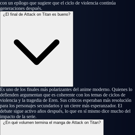
con un epílogo que sugiere que el ciclo de violencia continúa
generaciones después.
¿El final de Attack on Titan es bueno?
Es uno de los finales más polarizantes del anime moderno. Quienes lo
defienden argumentan que es coherente con los temas de ciclos de
violencia y la tragedia de Eren. Sus críticos esperaban más resolución
para los personajes secundarios y un cierre más esperanzador. El
debate sigue activo años después, lo que en sí mismo dice mucho del
impacto de la serie.
¿En qué volumen termina el manga de Attack on Titan?