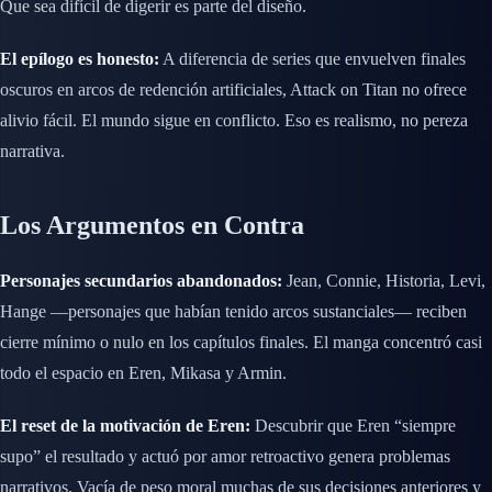
Que sea difícil de digerir es parte del diseño.
El epílogo es honesto:
A diferencia de series que envuelven finales
oscuros en arcos de redención artificiales, Attack on Titan no ofrece
alivio fácil. El mundo sigue en conflicto. Eso es realismo, no pereza
narrativa.
Los Argumentos en Contra
Personajes secundarios abandonados:
Jean, Connie, Historia, Levi,
Hange —personajes que habían tenido arcos sustanciales— reciben
cierre mínimo o nulo en los capítulos finales. El manga concentró casi
todo el espacio en Eren, Mikasa y Armin.
El reset de la motivación de Eren:
Descubrir que Eren “siempre
supo” el resultado y actuó por amor retroactivo genera problemas
narrativos. Vacía de peso moral muchas de sus decisiones anteriores y