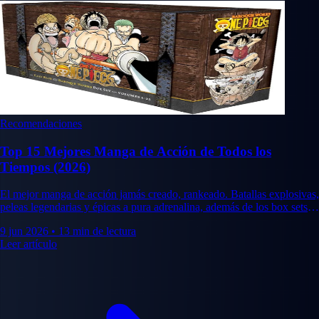
Recomendaciones
Top 15 Mejores Manga de Acción de Todos los
Tiempos (2026)
El mejor manga de acción jamás creado, rankeado. Batallas explosivas,
peleas legendarias y épicas a pura adrenalina, además de los box sets
que merece la pena coleccionar.
9 jun 2026
•
13 min de lectura
Leer artículo