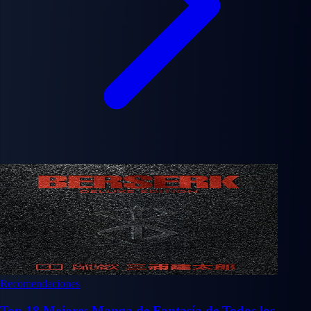
Recomendaciones
Top 18 Mejores Manga de Fantasía de Todos los