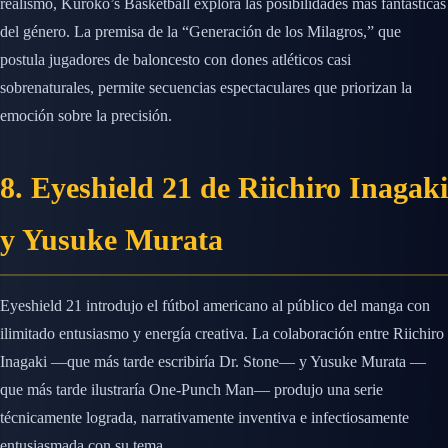
realismo, Kuroko’s Basketball explora las posibilidades más fantásticas
del género. La premisa de la “Generación de los Milagros,” que
postula jugadores de baloncesto con dones atléticos casi
sobrenaturales, permite secuencias espectaculares que priorizan la
emoción sobre la precisión.
8. Eyeshield 21 de Riichiro Inagaki
y Yusuke Murata
Eyeshield 21 introdujo el fútbol americano al público del manga con
ilimitado entusiasmo y energía creativa. La colaboración entre Riichiro
Inagaki —que más tarde escribiría Dr. Stone— y Yusuke Murata —
que más tarde ilustraría One-Punch Man— produjo una serie
técnicamente lograda, narrativamente inventiva e infectiosamente
entusiasmada con su tema.