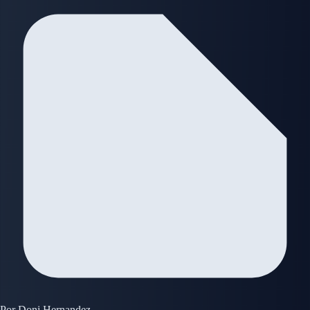
Por
Doni Hernandez