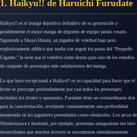
1. Haikyu!! de Haruichi Furudate
Haikyu!! es el manga deportivo definitivo de su generación y
posiblemente el mejor manga de deportes de equipo jamás creado.
Siguiendo a Shoyo Hinata, un jugador de voleibol bajo pero
explosivamente atlético que sueña con seguir los pasos del “Pequeño
Gigante,” la serie usa el voleibol como lienzo para uno de los estudios
de conjunto de personajes más satisfactorios del manga.
Lo que hace excepcional a Haikyu!! es su capacidad para hacer que el
lector se preocupe profundamente por casi todos los personajes,
incluidos los rivales y oponentes. Furudate tiene un extraordinario don
para la caracterización, revelando constantemente una profundidad
inesperada en los jugadores presentados como obstáculos. Los arcos de
Shiratorizawa e Inarizaki, por ejemplo, presentan antagonistas tan bien
desarrollados que muchos lectores se encontraron simultáneamente