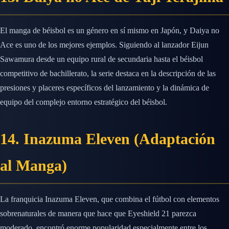
El manga de béisbol es un género en sí mismo en Japón, y Daiya no
Ace es uno de los mejores ejemplos. Siguiendo al lanzador Eijun
Sawamura desde un equipo rural de secundaria hasta el béisbol
competitivo de bachillerato, la serie destaca en la descripción de las
presiones y placeres específicos del lanzamiento y la dinámica de
equipo del complejo entorno estratégico del béisbol.
14. Inazuma Eleven (Adaptación
al Manga)
La franquicia Inazuma Eleven, que combina el fútbol con elementos
sobrenaturales de manera que hace que Eyeshield 21 parezca
moderado, encontró enorme popularidad especialmente entre los