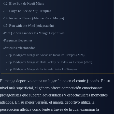
12. Blue Box de Kouji Miura
13. Daiya no Ace de Yuji Terajima
14. Inazuma Eleven (Adaptación al Manga)
15. Run with the Wind (Adaptación)
Por Qué Son Grandes los Manga Deportivos
Preguntas frecuentes
Artículos relacionados
Top 15 Mejores Manga de Acción de Todos los Tiempos (2026)
Top 15 Mejores Manga de Dark Fantasy de Todos los Tiempos (2026)
Top 18 Mejores Manga de Fantasía de Todos los Tiempos
El manga deportivo ocupa un lugar único en el cómic japonés. En su
nivel más superficial, el género ofrece competición emocionante,
protagonistas que superan adversidades y espectaculares momentos
atléticos. En su mejor versión, el manga deportivo utiliza la
persecución atlética como lente a través de la cual examinar la