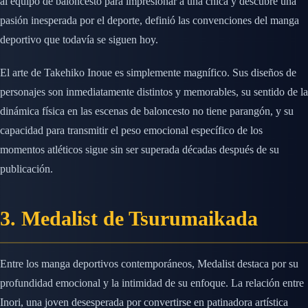
al equipo de baloncesto para impresionar a una chica y descubre una
pasión inesperada por el deporte, definió las convenciones del manga
deportivo que todavía se siguen hoy.
El arte de Takehiko Inoue es simplemente magnífico. Sus diseños de
personajes son inmediatamente distintos y memorables, su sentido de la
dinámica física en las escenas de baloncesto no tiene parangón, y su
capacidad para transmitir el peso emocional específico de los
momentos atléticos sigue sin ser superada décadas después de su
publicación.
3. Medalist de Tsurumaikada
Entre los manga deportivos contemporáneos, Medalist destaca por su
profundidad emocional y la intimidad de su enfoque. La relación entre
Inori, una joven desesperada por convertirse en patinadora artística