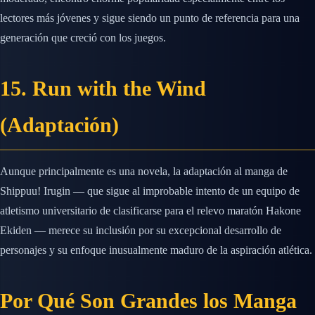
lectores más jóvenes y sigue siendo un punto de referencia para una
generación que creció con los juegos.
15. Run with the Wind
(Adaptación)
Aunque principalmente es una novela, la adaptación al manga de
Shippuu! Irugin — que sigue al improbable intento de un equipo de
atletismo universitario de clasificarse para el relevo maratón Hakone
Ekiden — merece su inclusión por su excepcional desarrollo de
personajes y su enfoque inusualmente maduro de la aspiración atlética.
Por Qué Son Grandes los Manga