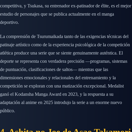
competitiva, y Tsukasa, su entrenador ex-patinador de élite, es el mejor
estudio de personajes que se publica actualmente en el manga
deportivo.
La comprensión de Tsurumaikada tanto de las exigencias técnicas del
patinaje artístico como de la experiencia psicológica de la competición
atlética produce una serie que se siente genuinamente auténtica. El
deporte se representa con verdadera precisión —programas, sistemas
de puntuación, clasificaciones de saltos— mientras que las
dimensiones emocionales y relacionales del entrenamiento y la
competición se exploran con una matización excepcional. Medalist
ganó el Kodansha Manga Award en 2023, y la respuesta a su
adaptación al anime en 2025 introdujo la serie a un enorme nuevo
público.
4. Ashita no Joe de Asao Takamori