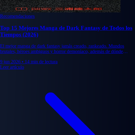
Recomendaciones
Top 15 Mejores Manga de Dark Fantasy de Todos los
Tiempos (2026)
El mejor manga de dark fantasy jamás creado, rankeado. Mundos
brutales, héroes ambiguos y horror demoníaco, además de dónde
comprar las ediciones definitivas.
9 jun 2026
•
14 min de lectura
Leer artículo