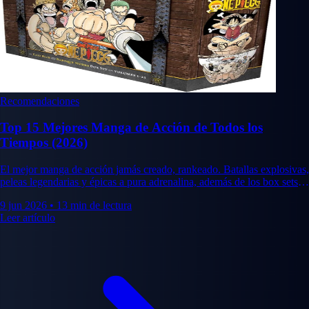
Recomendaciones
Top 15 Mejores Manga de Acción de Todos los
Tiempos (2026)
El mejor manga de acción jamás creado, rankeado. Batallas explosivas,
peleas legendarias y épicas a pura adrenalina, además de los box sets
que merece la pena coleccionar.
9 jun 2026
•
13 min de lectura
Leer artículo