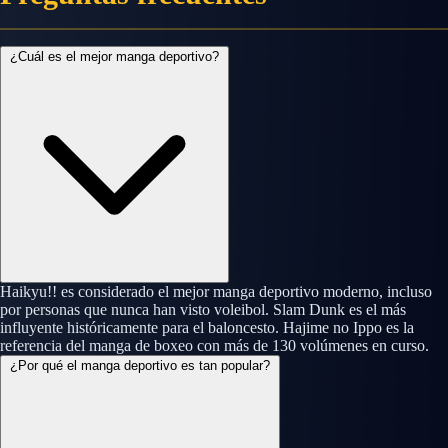
¿Cuál es el mejor manga deportivo?
Haikyu!! es considerado el mejor manga deportivo moderno, incluso
por personas que nunca han visto voleibol. Slam Dunk es el más
influyente históricamente para el baloncesto. Hajime no Ippo es la
referencia del manga de boxeo con más de 130 volúmenes en curso.
¿Por qué el manga deportivo es tan popular?