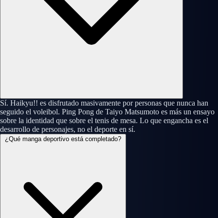
Sí. Haikyu!! es disfrutado masivamente por personas que nunca han
seguido el voleibol. Ping Pong de Taiyo Matsumoto es más un ensayo
sobre la identidad que sobre el tenis de mesa. Lo que engancha es el
desarrollo de personajes, no el deporte en sí.
¿Qué manga deportivo está completado?