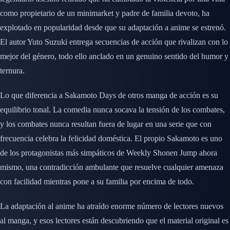
como propietario de un minimarket y padre de familia devoto, ha
explotado en popularidad desde que su adaptación a anime se estrenó.
El autor Yuto Suzuki entrega secuencias de acción que rivalizan con lo
mejor del género, todo ello anclado en un genuino sentido del humor y
ternura.
Lo que diferencia a Sakamoto Days de otros manga de acción es su
equilibrio tonal. La comedia nunca socava la tensión de los combates,
y los combates nunca resultan fuera de lugar en una serie que con
frecuencia celebra la felicidad doméstica. El propio Sakamoto es uno
de los protagonistas más simpáticos de Weekly Shonen Jump ahora
mismo, una contradicción ambulante que resuelve cualquier amenaza
con facilidad mientras pone a su familia por encima de todo.
La adaptación al anime ha atraído enorme número de lectores nuevos
al manga, y esos lectores están descubriendo que el material original es