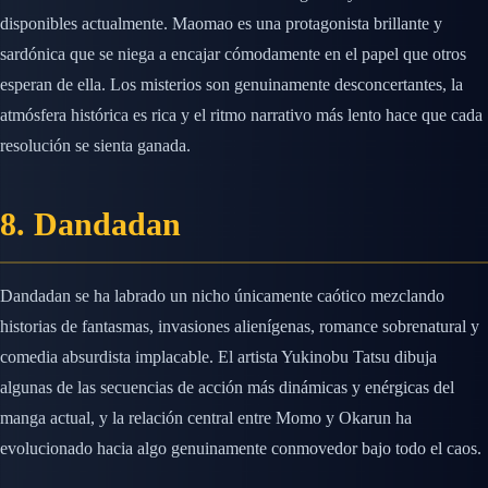
disponibles actualmente. Maomao es una protagonista brillante y
sardónica que se niega a encajar cómodamente en el papel que otros
esperan de ella. Los misterios son genuinamente desconcertantes, la
atmósfera histórica es rica y el ritmo narrativo más lento hace que cada
resolución se sienta ganada.
8. Dandadan
Dandadan se ha labrado un nicho únicamente caótico mezclando
historias de fantasmas, invasiones alienígenas, romance sobrenatural y
comedia absurdista implacable. El artista Yukinobu Tatsu dibuja
algunas de las secuencias de acción más dinámicas y enérgicas del
manga actual, y la relación central entre Momo y Okarun ha
evolucionado hacia algo genuinamente conmovedor bajo todo el caos.