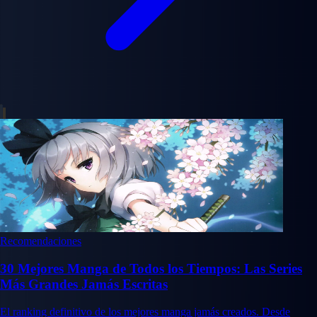
Recomendaciones
30 Mejores Manga de Todos los Tiempos: Las Series
Más Grandes Jamás Escritas
El ranking definitivo de los mejores manga jamás creados. Desde