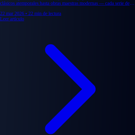
clásicos atemporales hasta obras maestras modernas — cada serie de
esta lista se ha ganado su lugar en la historia del manga.
22 mar 2026
•
22 min de lectura
Leer artículo