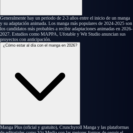
Generalmente hay un periodo de 2-3 años entre el inicio de un manga
y su adaptación animada. Los manga más populares de 2024-2025 son
los candidatos más probables a recibir adaptaciones animadas en 2026-
2027. Estudios como MAPPA, Ufotable y Wit Studio anuncian sus
proyectos con anticipación.
¿Cómo estar al día con el manga en 2026?
Manga Plus (oficial y gratuito), Crunchyroll Manga y las plataformas
de editoriales como Viz Media son las mejores formas de seguir el