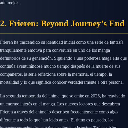
aún mejor.
2. Frieren: Beyond Journey’s End
Frieren ha trascendido su identidad inicial como una serie de fantasía
tranquilamente emotiva para convertirse en uno de los manga
definitorios de su generación. Siguiendo a una poderosa maga elfa que
continúa aventurándose mucho tiempo después de la muerte de sus
compañeros, la serie reflexiona sobre la memoria, el tiempo, la
mortalidad y lo que significa conocer verdaderamente a otra persona.
La segunda temporada del anime, que se emite en 2026, ha reavivado
un enorme interés en el manga. Los nuevos lectores que descubren
Frieren a través del anime lo describen frecuentemente como algo
diferente a todo lo que han leído antes. El ritmo es pausado, los
impactos emocionales son devastadores, y la artista Tsukasa Abe