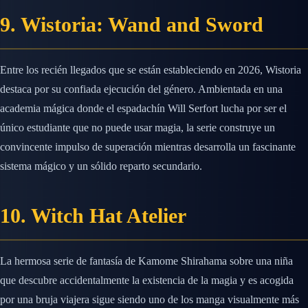
9. Wistoria: Wand and Sword
Entre los recién llegados que se están estableciendo en 2026, Wistoria
destaca por su confiada ejecución del género. Ambientada en una
academia mágica donde el espadachín Will Serfort lucha por ser el
único estudiante que no puede usar magia, la serie construye un
convincente impulso de superación mientras desarrolla un fascinante
sistema mágico y un sólido reparto secundario.
10. Witch Hat Atelier
La hermosa serie de fantasía de Kamome Shirahama sobre una niña
que descubre accidentalmente la existencia de la magia y es acogida
por una bruja viajera sigue siendo uno de los manga visualmente más