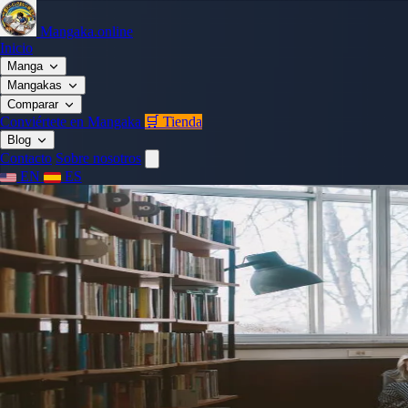
Mangaka.online
Inicio
Manga
Mangakas
Comparar
Conviértete en Mangaka
🛒 Tienda
Blog
Contacto
Sobre nosotros
EN
ES