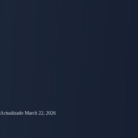
Actualizado March 22, 2026