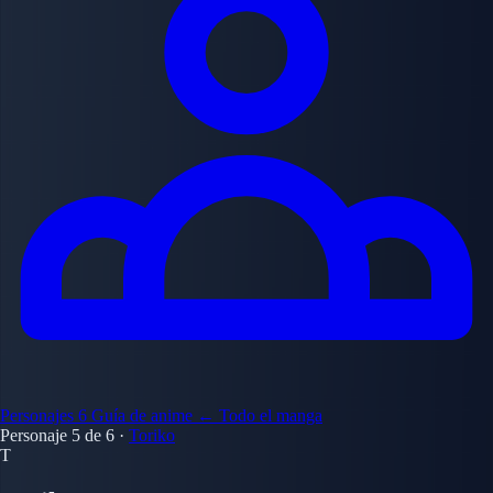
Personajes
6
Guía de anime
← Todo el manga
Personaje 5 de 6
·
Toriko
T