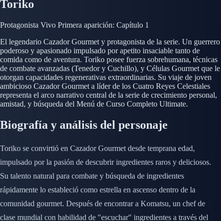
Toriko
Protagonista
Vivo
Primera aparición: Capítulo 1
El legendario Cazador Gourmet y protagonista de la serie. Un guerrero
poderoso y apasionado impulsado por apetito insaciable tanto de
comida como de aventura. Toriko posee fuerza sobrehumana, técnicas
de combate avanzadas (Tenedor y Cuchillo), y Células Gourmet que le
otorgan capacidades regenerativas extraordinarias. Su viaje de joven
ambicioso Cazador Gourmet a líder de los Cuatro Reyes Celestiales
representa el arco narrativo central de la serie de crecimiento personal,
amistad, y búsqueda del Menú de Curso Completo Ultimate.
Biografía y análisis del personaje
Toriko se convirtió en Cazador Gourmet desde temprana edad,
impulsado por la pasión de descubrir ingredientes raros y deliciosos.
Su talento natural para combate y búsqueda de ingredientes
rápidamente lo estableció como estrella en ascenso dentro de la
comunidad gourmet. Después de encontrar a Komatsu, un chef de
clase mundial con habilidad de "escuchar" ingredientes a través del