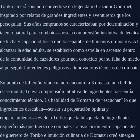
Toriko creció soñando convertirse en legendario Cazador Gourmet,
inspirado por relatos de grandes ingredientes y aventureros que los
perseguían. Sus años tempranos se caracterizaban por determinación y
talento natural para combate—poseía comprensión instintiva de técnica
de lucha y capacidad física que lo separaba de humanos ordinarios. Al
alcanzar la edad adulta, se estableció como estrella en ascenso dentro
de la comunidad de cazadores gourmet, conocido por su falta de miedo
al perseguir ingredientes peligrosos e innovadoras técnicas de combate.
Su punto de inflexión vino cuando encontró a Komatsu, un chef de
clase mundial cuya comprensión intuitiva de ingredientes trascendía
conocimiento técnico. La habilidad de Komatsu de “escuchar” lo que
ingredientes deseaban—sensar su preparación óptima y
emparejamiento—reveló a Toriko que la búsqueda de ingredientes
requería más que fuerza de combate. La asociación entre capacidades
de guerrero de Toriko e intuición culinaria de Komatsu creó sinergia