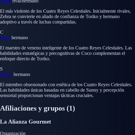
Zebra
rival/hermano
El más violento de los Cuatro Reyes Celestiales. Inicialmente rivales,
Zebra se convierte en aliado de confianza de Toriko y hermano
adoptivo a través de luchas compartidas.
C
Coco
hermano
El maestro de veneno inteligente de los Cuatro Reyes Celestiales. Las
habilidades estratégicas y precognitivas de Coco complementan el
enfoque directo de Toriko.
S
Sunny
hermano
El miembro obsesionado con estética de los Cuatro Reyes Celestiales.
Las habilidades únicas basadas en cabello de Sunny y percepción
sensorial proporcionan ventajas tácticas cruciales.
Afiliaciones y grupos
(1)
La Alianza Gourmet
Organización