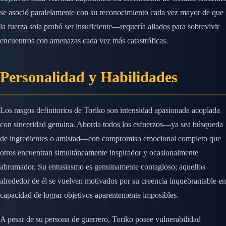
se asoció paralelamente con su reconocimiento cada vez mayor de que
la fuerza sola probó ser insuficiente—requería aliados para sobrevivir
encuentros con amenazas cada vez más catastróficas.
Personalidad y Habilidades
Los rasgos definitorios de Toriko son intensidad apasionada acoplada
con sinceridad genuina. Aborda todos los esfuerzos—ya sea búsqueda
de ingredientes o amistad—con compromiso emocional completo que
otros encuentran simultáneamente inspirador y ocasionalmente
abrumador. Su entusiasmo es genuinamente contagioso; aquellos
alrededor de él se vuelven motivados por su creencia inquebrantable en
capacidad de lograr objetivos aparentemente imposibles.
A pesar de su persona de guerrero, Toriko posee vulnerabilidad