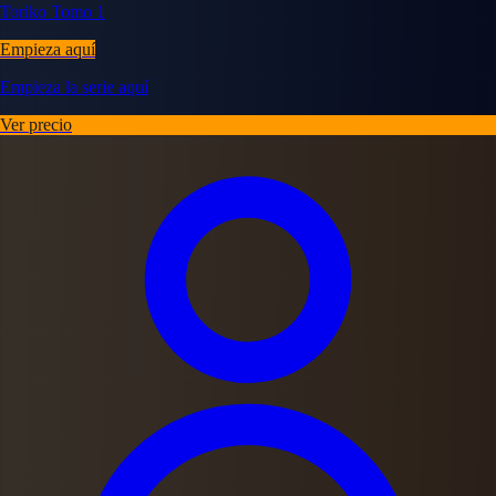
Toriko Tomo 1
Empieza aquí
Empieza la serie aquí
Ver precio