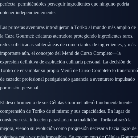
perfecta, permitiéndoles perseguir ingredientes que ninguno podría
obtener independientemente.
Las primeras aventuras introdujeron a Toriko al mundo más amplio de
la Caza Gourmet: criaturas aterradora protegiendo ingredientes raros,
redes sofisticadas subterráneas de comerciantes de ingredientes, y más
importante aún, el concepto del Menú de Curso Completo—la
expresión definitiva de aspiración culinaria personal. La decisión de
Toriko de ensamblar su propio Menú de Curso Completo lo transformó
de cazador profesional persiguiendo ganancia a aventurero impulsado
por misión personal.
El descubrimiento de sus Células Gourmet alteró fundamentalmente
comprensión de Toriko de sí mismo y sus capacidades. En lugar de
considerar esta infección parasitaria una maldición, Toriko abrazó la
mejora, viendo su evolución como progresión necesaria hacia logro de
objetivos cada vez más imposibles. Su crecimiento de Células Gourmet