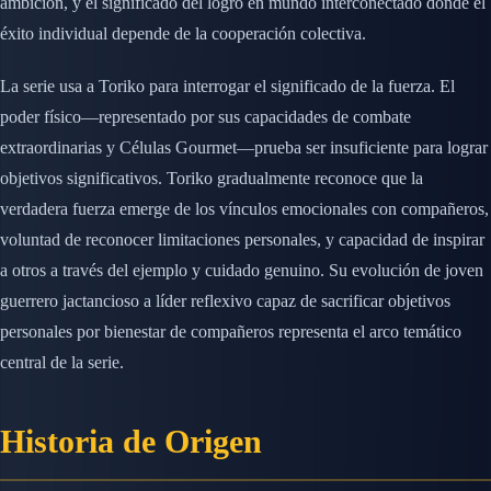
ambición, y el significado del logro en mundo interconectado donde el
éxito individual depende de la cooperación colectiva.
La serie usa a Toriko para interrogar el significado de la fuerza. El
poder físico—representado por sus capacidades de combate
extraordinarias y Células Gourmet—prueba ser insuficiente para lograr
objetivos significativos. Toriko gradualmente reconoce que la
verdadera fuerza emerge de los vínculos emocionales con compañeros,
voluntad de reconocer limitaciones personales, y capacidad de inspirar
a otros a través del ejemplo y cuidado genuino. Su evolución de joven
guerrero jactancioso a líder reflexivo capaz de sacrificar objetivos
personales por bienestar de compañeros representa el arco temático
central de la serie.
Historia de Origen